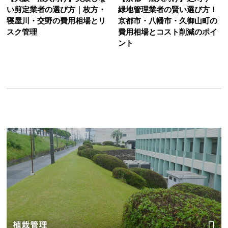
い剪定業者の選び方｜枚方・
緑地管理業者の賢い選び方！
寝屋川・交野の費用相場とリ
京都市・八幡市・久御山町の
スク管理
費用相場とコスト削減のポイ
ント
植栽管理