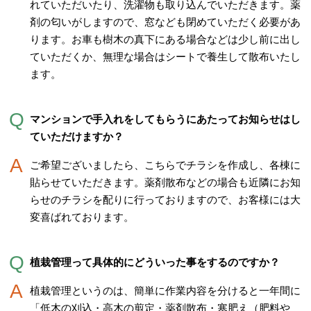
れていただいたり、洗濯物も取り込んでいただきます。薬
剤の匂いがしますので、窓なども閉めていただく必要があ
ります。お車も樹木の真下にある場合などは少し前に出し
ていただくか、無理な場合はシートで養生して散布いたし
ます。
マンションで手入れをしてもらうにあたってお知らせはし
ていただけますか？
ご希望ございましたら、こちらでチラシを作成し、各棟に
貼らせていただきます。薬剤散布などの場合も近隣にお知
らせのチラシを配りに行っておりますので、お客様には大
変喜ばれております。
植栽管理って具体的にどういった事をするのですか？
植栽管理というのは、簡単に作業内容を分けると一年間に
「低木の刈込・高木の剪定・薬剤散布・寒肥え（肥料や