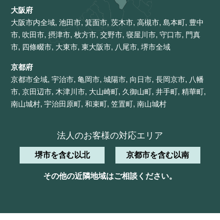
大阪府
大阪市内全域, 池田市, 箕面市, 茨木市, 高槻市, 島本町, 豊中
市, 吹田市, 摂津市, 枚方市, 交野市, 寝屋川市, 守口市, 門真
市, 四條畷市, 大東市, 東大阪市, 八尾市, 堺市全域
京都府
京都市全域, 宇治市, 亀岡市, 城陽市, 向日市, 長岡京市, 八幡
市, 京田辺市, 木津川市, 大山崎町, 久御山町, 井手町, 精華町,
南山城村, 宇治田原町, 和束町, 笠置町, 南山城村
法人のお客様の対応エリア
堺市を含む以北
京都市を含む以南
その他の近隣地域は
ご相談ください。