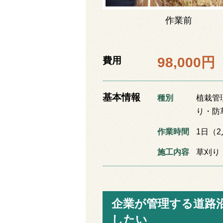
作業前
98,000
費用
基本情報
種別
植栽管
り・防
作業時間
1日（
施工内容
草刈り
企業が管理する道路
したい