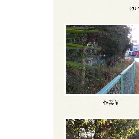
202
作業前