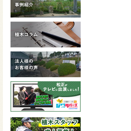
事例紹介
植木コラム
法人様の
お客様の声