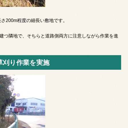
さ200m程度の細長い敷地です。
建つ隣地で、そちらと道路側両方に注意しながら作業を進
草刈り作業を実施