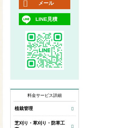
メール
LINE見積
料金サービス詳細
植栽管理
芝刈り・草刈り・防草工