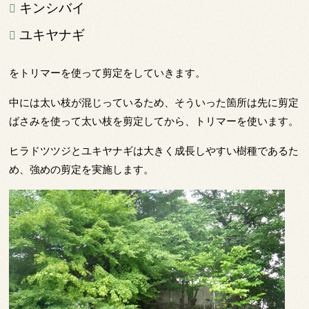
キンシバイ
ユキヤナギ
をトリマーを使って剪定をしていきます。
中には太い枝が混じっているため、そういった箇所は先に剪定
ばさみを使って太い枝を剪定してから、トリマーを使います。
ヒラドツツジとユキヤナギは大きく成長しやすい樹種であるた
め、強めの剪定を実施します。