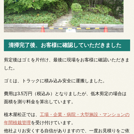
清掃完了後、お客様に確認していただきました
剪定後はゴミを片付け、最後に現場をお客様に確認いただきま
した。
ゴミは、トラックに積み込み安全に運搬しました。
費用は3.5万円（税込み）となりましたが、低木剪定の場合は
面積を測り料金を算出しています。
植木屋松正では、
工場・企業・病院・大型施設・マンションの
年間植栽管理
を受け付けています。
他社よりお安くする自信がありますので、一度お見積りをご依