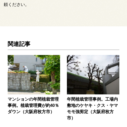
頼ください。
関連記事
マンションの年間植栽管理
年間植栽管理事例。工場内
事例。植栽管理費が約40％
敷地のケヤキ・クス・ヤマ
ダウン（大阪府枚方市）
モモ強剪定（大阪府枚方
市）