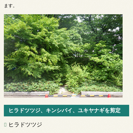
ます。
ヒラドツツジ、キンシバイ、ユキヤナギを剪定
ヒラドツツジ