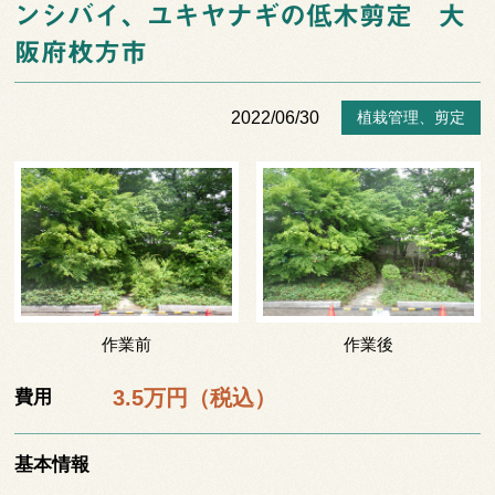
ンシバイ、ユキヤナギの低木剪定 大
阪府枚方市
2022/06/30
植栽管理
、
剪定
作業前
作業後
3.5万円（税込）
費用
基本情報