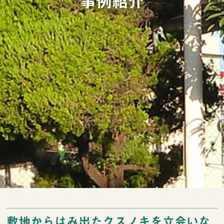
事例紹介
敷地からはみ出たクスノキを立会いな