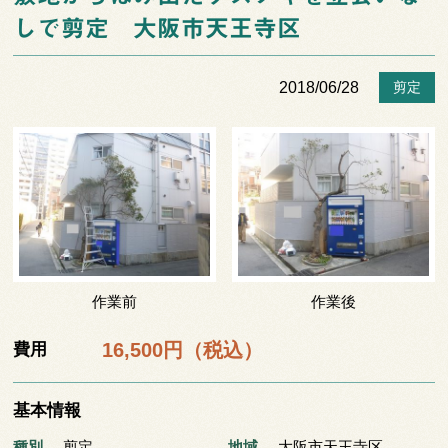
しで剪定 大阪市天王寺区
2018/06/28
剪定
作業前
作業後
16,500円（税込）
費用
基本情報
種別
剪定
地域
大阪市天王寺区