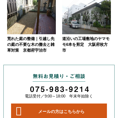
荒れた庭の整備｜引越し先
道沿いの工場敷地のヤマモ
の庭の不要な木の撤去と雑
モ6本を剪定 大阪府枚方
草対策 京都府宇治市
市
無料お見積り・ご相談
075-983-9214
電話受付／9:00～18:00 年末年始除く
メールの方はこちらから