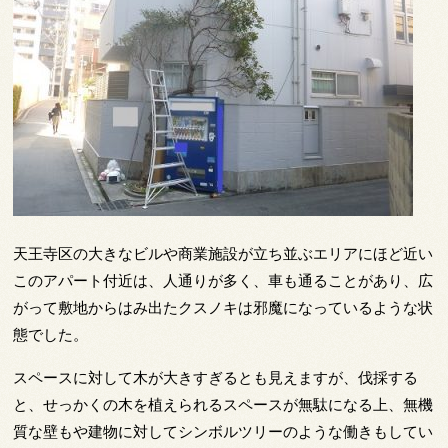
天王寺区の大きなビルや商業施設が立ち並ぶエリアにほど近い
このアパート付近は、人通りが多く、車も通ることがあり、広
がって敷地からはみ出たクスノキは邪魔になっているような状
態でした。
スペースに対して木が大きすぎるとも見えますが、伐採する
と、せっかくの木を植えられるスペースが無駄になる上、無機
質な壁もや建物に対してシンボルツリーのような働きもしてい