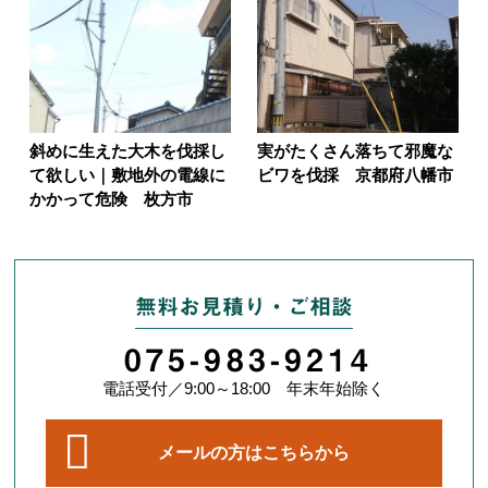
斜めに生えた大木を伐採し
実がたくさん落ちて邪魔な
て欲しい｜敷地外の電線に
ビワを伐採 京都府八幡市
かかって危険 枚方市
無料お見積り・ご相談
075-983-9214
電話受付／9:00～18:00 年末年始除く
メールの方はこちらから