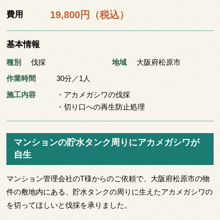
19,800円（税込）
費用
基本情報
種別
伐採
地域
大阪府松原市
作業時間
30分／1人
施工内容
・アカメガシワの伐採
・切り口への再生防止処理
マンションの貯水タンク周りにアカメガシワが
自生
マンション管理会社のT様からのご依頼で、大阪府松原市の物
件の敷地内にある、貯水タンクの周りに生えたアカメガシワの
を切ってほしいと伐採を承りました。