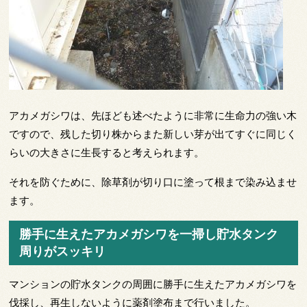
アカメガシワは、先ほども述べたように非常に生命力の強い木
ですので、残した切り株からまた新しい芽が出てすぐに同じく
らいの大きさに生長すると考えられます。
それを防ぐために、除草剤が切り口に塗って根まで染み込ませ
ます。
勝手に生えたアカメガシワを一掃し貯水タンク
周りがスッキリ
マンションの貯水タンクの周囲に勝手に生えたアカメガシワを
伐採し、再生しないように薬剤塗布まで行いました。