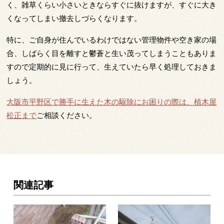
く、雑草くらい小さいときならすぐに抜けますが、すぐに大き
くなってしまい撤去しづらくなります。
特に、ご自身が住んでいるわけではない管理物件や空き家の場
合、しばらく目を離すと鬱蒼と生い茂ってしまうこともありま
すので定期的に見に行って、生えていたら早く処理しておきま
しょう。
大阪市平野区で勝手に生えた木の駆除にお困りの際は、植木屋
松正まで
ご相談ください。
関連記事