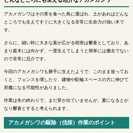
どんなところにも生える厄介なアカメガシワ
アカメガシワはその実を食べた鳥に運ばれ、土があればどんな
ところでも生えてすぐに大きくなる非常に生命力の強い木で
す。
さらに、細い幹に大きな葉が広がる樹形は鬱蒼としており、あ
まり庭木には向かず、一度生えてしまうと簡単には撤去でない
ので非常に厄介です。
今回のアカメガシワも勝手に生えたようで、このまま放ってお
くと、フェンスを壊したり、建物や駐輪スペースの方に伸びて
邪魔になる可能性がありました。
作業は冬の終わりで、まだ芽が出ていませんが、夏になるとか
なり鬱蒼とすると考えられます。
アカメガシワの駆除（伐採）作業のポイント