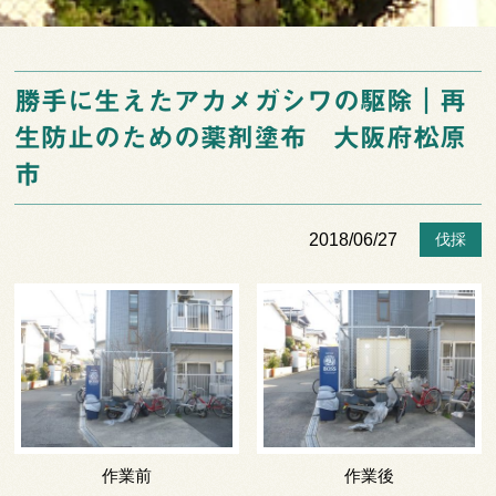
勝手に生えたアカメガシワの駆除｜再
生防止のための薬剤塗布 大阪府松原
市
2018/06/27
伐採
作業前
作業後