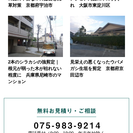
草対策 京都府宇治市
れ 大阪市東淀川区
2本のシラカシの強剪定｜
見栄えの悪くなったウバメ
根元が弱った木が枯れない
ガシ生垣を剪定 京都府京
程度に 兵庫県尼崎市のマ
田辺市
ンション
無料お見積り・ご相談
075-983-9214