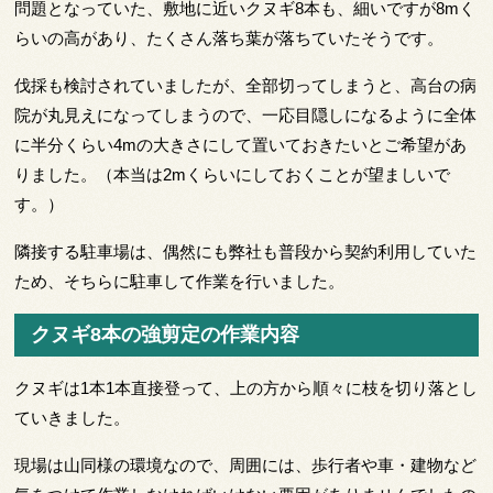
問題となっていた、敷地に近いクヌギ8本も、細いですが8mく
らいの高があり、たくさん落ち葉が落ちていたそうです。
伐採も検討されていましたが、全部切ってしまうと、高台の病
院が丸見えになってしまうので、一応目隠しになるように全体
に半分くらい4mの大きさにして置いておきたいとご希望があ
りました。（本当は2mくらいにしておくことが望ましいで
す。）
隣接する駐車場は、偶然にも弊社も普段から契約利用していた
ため、そちらに駐車して作業を行いました。
クヌギ8本の強剪定の作業内容
クヌギは1本1本直接登って、上の方から順々に枝を切り落とし
ていきました。
現場は山同様の環境なので、周囲には、歩行者や車・建物など