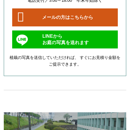
電話受付／9:00～18:00 年末年始除く
メールの方はこちらから
LINEから
お庭の写真を送れます
植栽の写真を送信していただければ、 すぐにお見積り金額を
ご提示できます。