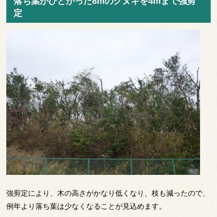
落ち葉がひどかった8mのクヌギを4mまで強剪
定
強剪定により、木の高さがかなり低くなり、枝も減ったので、
例年より落ち葉は少なくなることが見込めます。