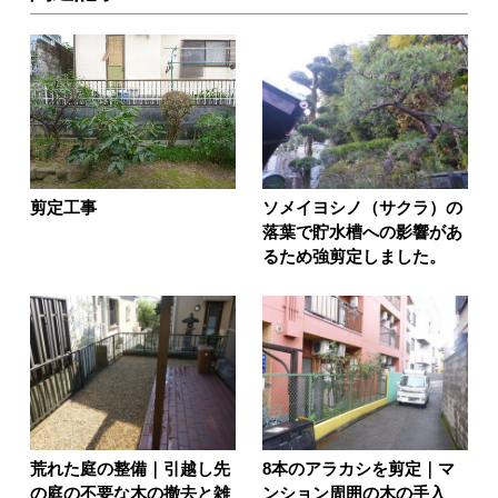
剪定工事
ソメイヨシノ（サクラ）の
落葉で貯水槽への影響があ
るため強剪定しました。
荒れた庭の整備｜引越し先
8本のアラカシを剪定｜マ
の庭の不要な木の撤去と雑
ンション周囲の木の手入