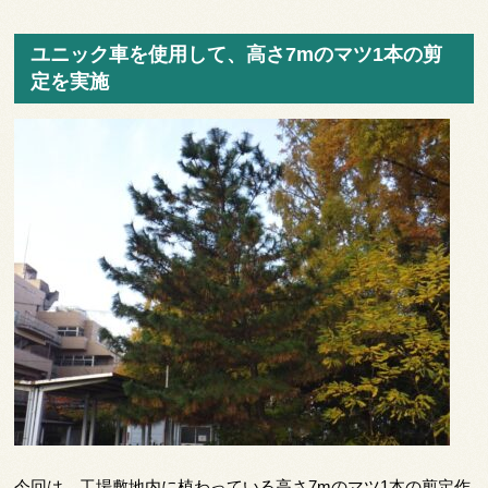
ユニック車を使用して、高さ7mのマツ1本の剪
定を実施
今回は、工場敷地内に植わっている高さ7mのマツ1本の剪定作