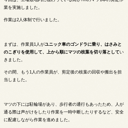
業を実施しました。
作業は2人体制で行いました。
まずは、作業員1人が
ユニック車のゴンドラに乗り、はさみと
のこぎりを使用して、上から順にマツの枝葉を切り落として
い
きました。
その間、もう1人の作業員が、剪定後の枝葉の回収や搬出を担
当しました。
マツの下には駐輪場があり、歩行者の通行もあったため、人が
通る際は声がけをしたり作業を一時中断したりするなど、安全
に配慮しながら作業を進めました。