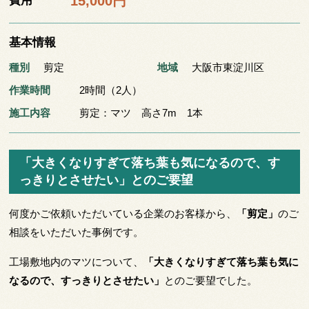
15,000円
費用
基本情報
種別
剪定
地域
大阪市東淀川区
作業時間
2時間（2人）
施工内容
剪定：マツ 高さ7m 1本
「大きくなりすぎて落ち葉も気になるので、す
っきりとさせたい」とのご要望
何度かご依頼いただいている企業のお客様から、
「剪定」
のご
相談をいただいた事例です。
工場敷地内のマツについて、
「大きくなりすぎて落ち葉も気に
なるので、すっきりとさせたい」
とのご要望でした。