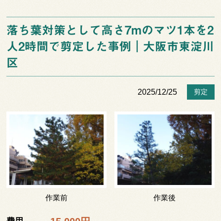
落ち葉対策として高さ7mのマツ1本を2
人2時間で剪定した事例｜大阪市東淀川
区
2025/12/25
剪定
作業前
作業後