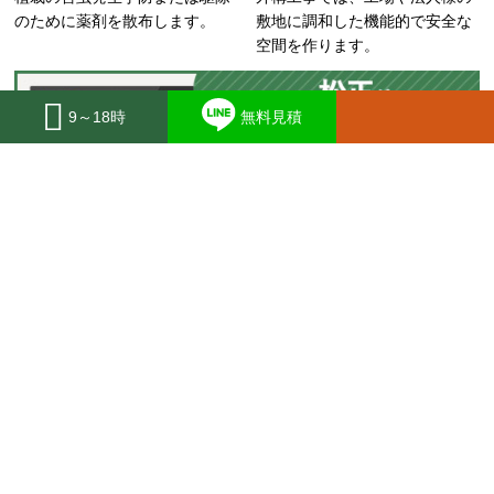
のために薬剤を散布します。
敷地に調和した機能的で安全な
空間を作ります。
9～18時
無料見積