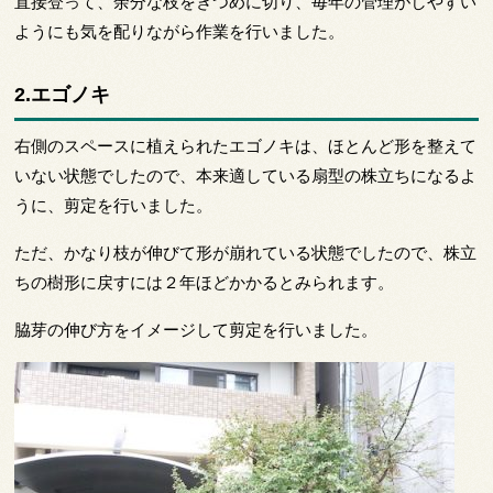
直接登って、余分な枝をきつめに切り、毎年の管理がしやすい
ようにも気を配りながら作業を行いました。
2.エゴノキ
右側のスペースに植えられたエゴノキは、ほとんど形を整えて
いない状態でしたので、本来適している扇型の株立ちになるよ
うに、剪定を行いました。
ただ、かなり枝が伸びて形が崩れている状態でしたので、株立
ちの樹形に戻すには２年ほどかかるとみられます。
脇芽の伸び方をイメージして剪定を行いました。