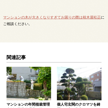
マンションの木が大きくなりすぎてお困りの際は植木屋松正
に
ご相談ください。
関連記事
マンションの年間植栽管理
個人宅玄関のクロマツを綺