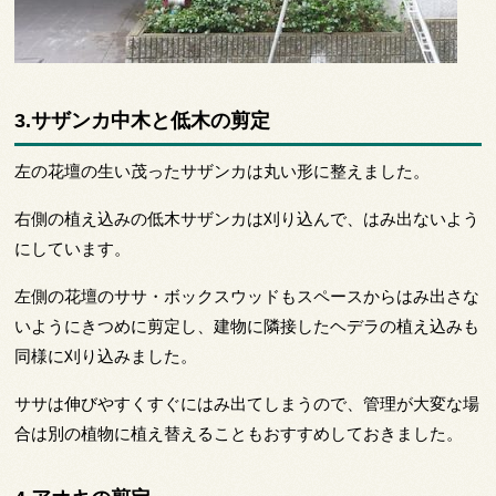
3.サザンカ中木と低木の剪定
左の花壇の生い茂ったサザンカは丸い形に整えました。
右側の植え込みの低木サザンカは刈り込んで、はみ出ないよう
にしています。
左側の花壇のササ・ボックスウッドもスペースからはみ出さな
いようにきつめに剪定し、建物に隣接したヘデラの植え込みも
同様に刈り込みました。
ササは伸びやすくすぐにはみ出てしまうので、管理が大変な場
合は別の植物に植え替えることもおすすめしておきました。