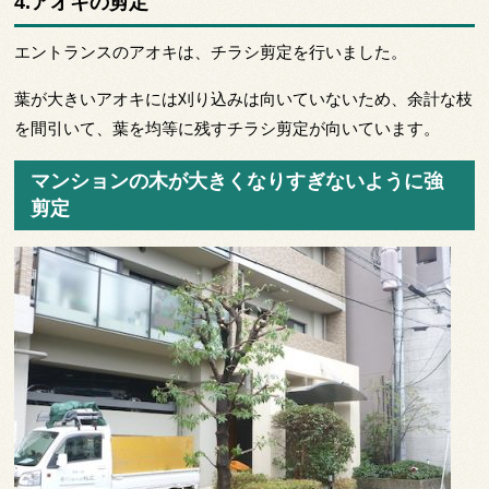
4.アオキの剪定
エントランスのアオキは、チラシ剪定を行いました。
葉が大きいアオキには刈り込みは向いていないため、余計な枝
を間引いて、葉を均等に残すチラシ剪定が向いています。
マンションの木が大きくなりすぎないように強
剪定