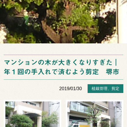
マンションの木が大きくなりすぎた｜
年１回の手入れで済むよう剪定 堺市
2019/01/30
植栽管理
、
剪定