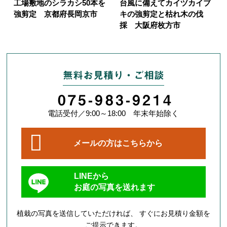
工場敷地のシラカシ50本を
台風に備えてカイヅカイブ
強剪定 京都府長岡京市
キの強剪定と枯れ木の伐
採 大阪府枚方市
無料お見積り・ご相談
075-983-9214
電話受付／9:00～18:00 年末年始除く
メールの方はこちらから
LINEから
お庭の写真を送れます
植栽の写真を送信していただければ、 すぐにお見積り金額を
ご提示できます。