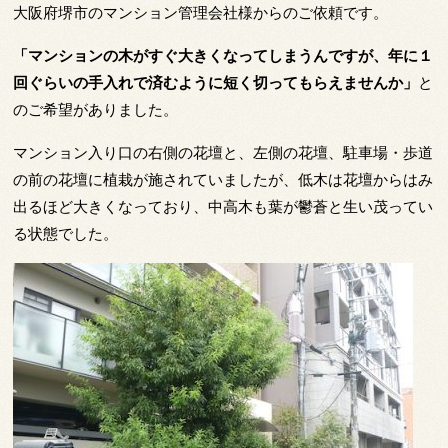
大阪府堺市のマンション管理会社様からのご依頼です。
「マンションの木がすぐ大きくなってしまうんですが、年に１
回ぐらいの手入れで済むように短く切ってもらえませんか」
と
のご希望がありました。
マンション入り口の右側の花壇と、左側の花壇、駐車場・歩道
の前の花壇に植栽が施されていましたが、低木は花壇からはみ
出るほど大きくなっており、中高木も葉が鬱蒼と生い茂ってい
る状態でした。