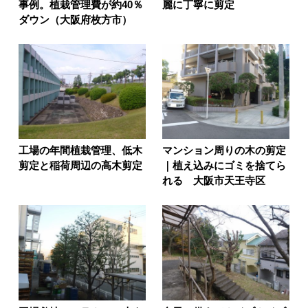
事例。植栽管理費が約40％
麗に丁寧に剪定
ダウン（大阪府枚方市）
工場の年間植栽管理、低木
マンション周りの木の剪定
剪定と稲荷周辺の高木剪定
｜植え込みにゴミを捨てら
れる 大阪市天王寺区