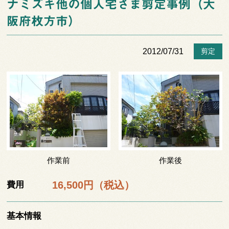
ナミズキ他の個人宅さま剪定事例（大
阪府枚方市）
2012/07/31
剪定
作業前
作業後
16,500円（税込）
費用
基本情報