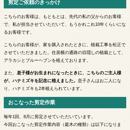
剪定ご依頼のきっかけ
こちらのお客様は、もともとは、先代の私の父からのお客様
で、私が担当させていただいて、もうかれこれ10年くらいにな
るお客様です。
こちらのお客様が、家を購入されたときに、植栽工事を松正で
させていただきました。住居横の通路の目隠しの植栽として、
アラカシとブルーヘブンを植えております。
また、
息子様がお生まれになったときに、こちらのご主人様
が、ハナミズキを記念に植えました。
息子さんはお二人にな
り、ハナミズキも2本植えられています。
おこなった剪定作業
毎年1回、8月に剪定させていただいています。
今回おこなった剪定作業内容（庭木の種類）は以下になりま