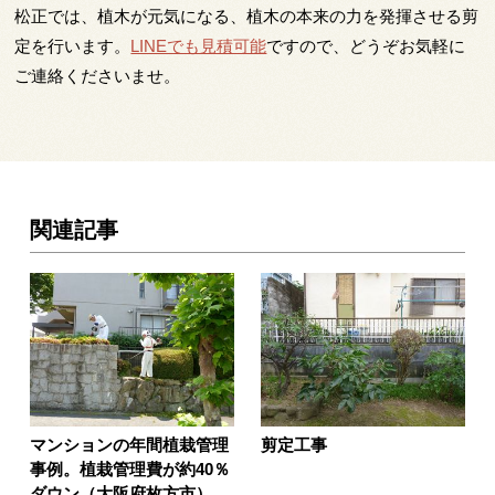
松正では、植木が元気になる、植木の本来の力を発揮させる剪
定を行います。
LINEでも見積可能
ですので、どうぞお気軽に
ご連絡くださいませ。
関連記事
マンションの年間植栽管理
剪定工事
事例。植栽管理費が約40％
ダウン（大阪府枚方市）