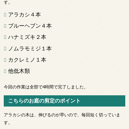
す。
アラカシ４本
ブルーヘブン４本
ハナミズキ２本
ノムラモミジ１本
カクレミノ１本
他低木類
今回の作業は全部で4時間で完了しました。
こちらのお庭の剪定のポイント
アラカシの木は、伸びるのが早いので、毎回短く切っていま
す。