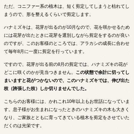
ただ、コニファー系の植木は、短く剪定してしまうと枯れてし
まうので、形を整えるくらいで剪定します。
ハナミズキは、花芽が出るのが10月なので、花を咲かせるため
には花芽が出たときに花芽を選別しながら剪定をするのが良い
のですが、このお客様のところでは、アラカシの成長に合わせ
て毎年8月に一度に剪定を行っています。
ですので、花芽が出る前の8月の剪定では、ハナミズキの花が
どこに咲くのかが見当つきません。
この状態で余計に切ってし
まいますと花がつかないので、このハナミズキでは、伸び出た
枝（誇張した枝）しか切りませんでした。
こちらのお客様には、かれこれ10年以上もお世話になっていま
す。息子様がお生まれになったときのハナミズキの木も大きく
なり、ご家族とともに育ってきている植木を剪定をさせていた
だくのは光栄です。